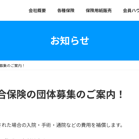
会社概要
各種保険
保険用紙販売
会員ハ
お知らせ
募集のご案内！
合保険の団体募集のご案内！
された場合の入院・手術・通院などの費用を補償します。