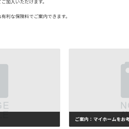
てご加入いただけます。
れ有利な保険料でご案内できます。
。
ご案内：マイホームをお