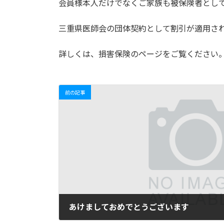
会員様本人だけでなくご家族も被保険者とし
:
三重県医師会の団体契約として割引が適用さ
詳しくは、損害保険のページをご覧ください
前の記事
あけましておめでとうございます