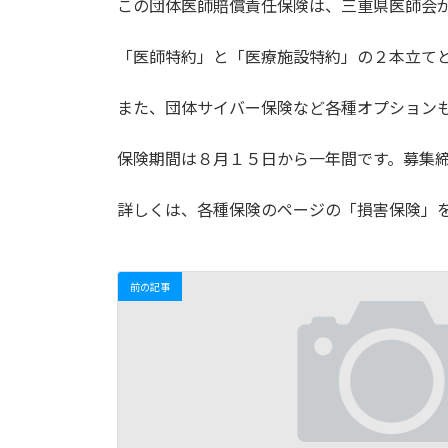
この団体医師賠償責任保険は、三重県医師会
:
「医師特約」と「医療施設特約」の２本立て
また、団体サイバー保険など各種オプション
保険期間は８月１５日から一年間です。募集
詳しくは、各種保険のページの「損害保険」
前の記事