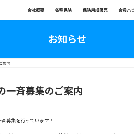
会社概要
各種保険
保険用紙販売
会員ハ
お知らせ
ご案内
の一斉募集のご案内
一斉募集を行っています！